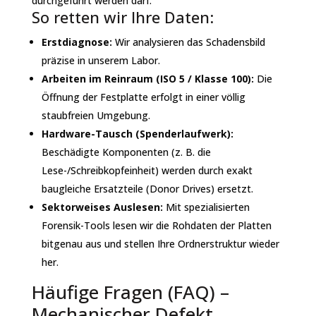
durchgeführt werden darf.
So retten wir Ihre Daten:
Erstdiagnose:
Wir analysieren das Schadensbild
präzise in unserem Labor.
Arbeiten im Reinraum (ISO 5 / Klasse 100):
Die
Öffnung der Festplatte erfolgt in einer völlig
staubfreien Umgebung.
Hardware-Tausch (Spenderlaufwerk):
Beschädigte Komponenten (z. B. die
Lese-/Schreibkopfeinheit) werden durch exakt
baugleiche Ersatzteile (Donor Drives) ersetzt.
Sektorweises Auslesen:
Mit spezialisierten
Forensik-Tools lesen wir die Rohdaten der Platten
bitgenau aus und stellen Ihre Ordnerstruktur wieder
her.
Häufige Fragen (FAQ) –
Mechanischer Defekt