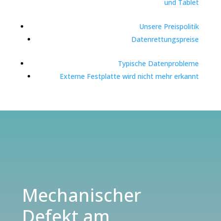
und Tablet
Unsere Preispolitik
Datenrettungspreise
Typische Datenprobleme
Externe Festplatte wird nicht mehr erkannt
Mechanischer
Defekt am