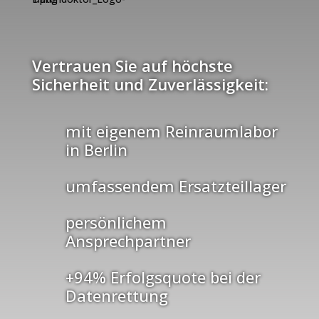
Vertrauen Sie auf höchste
Sicherheit und Zuverlässigkeit:
mit eigenem Reinraumlabor
in Berlin
umfassendem Ersatzteillager
persönlichem
Ansprechpartner
+94% Erfolgsquote bei der
Datenrettung