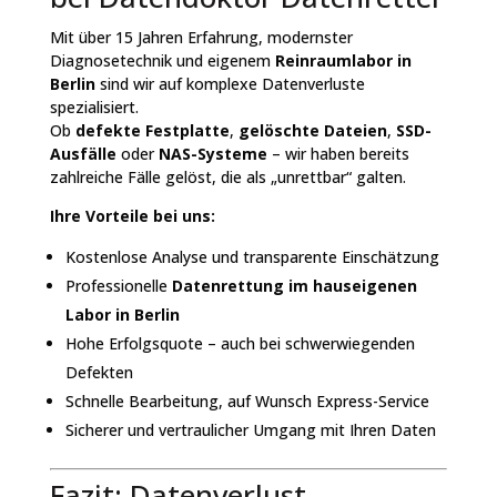
Mit über 15 Jahren Erfahrung, modernster
Diagnosetechnik und eigenem
Reinraumlabor in
Berlin
sind wir auf komplexe Datenverluste
spezialisiert.
Ob
defekte Festplatte
,
gelöschte Dateien
,
SSD-
Ausfälle
oder
NAS-Systeme
– wir haben bereits
zahlreiche Fälle gelöst, die als „unrettbar“ galten.
Ihre Vorteile bei uns:
Kostenlose Analyse und transparente Einschätzung
Professionelle
Datenrettung im hauseigenen
Labor in Berlin
Hohe Erfolgsquote – auch bei schwerwiegenden
Defekten
Schnelle Bearbeitung, auf Wunsch Express-Service
Sicherer und vertraulicher Umgang mit Ihren Daten
Fazit: Datenverlust,