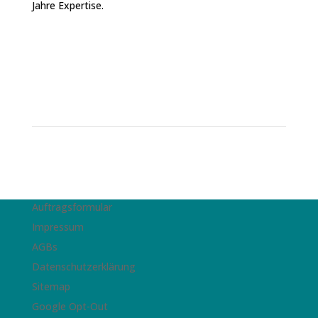
Jahre Expertise.
Auftragsformular
Impressum
AGBs
Datenschutzerklärung
Sitemap
Google Opt-Out