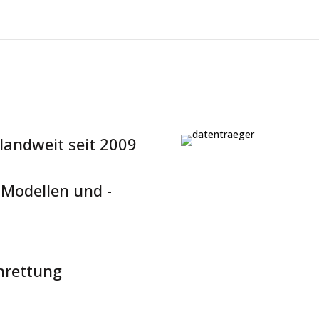
landweit seit 2009
-Modellen und -
nrettung