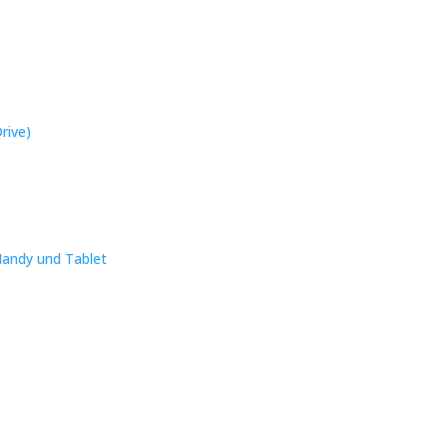
rive)
Handy und Tablet