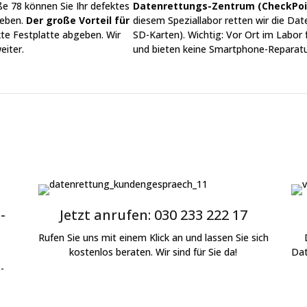
ße 78 können Sie Ihr defektes
Datenrettungs-Zentrum (CheckPoi
geben.
Der große Vorteil für
diesem Speziallabor retten wir die Da
kte Festplatte abgeben. Wir
SD-Karten).
Wichtig:
Vor Ort im Labor 
eiter.
und bieten keine Smartphone-Reparatu
-
Jetzt anrufen: 030 233 222 17
Rufen Sie uns mit einem Klick an und lassen Sie sich
kostenlos beraten. Wir sind für Sie da!
Dat
-