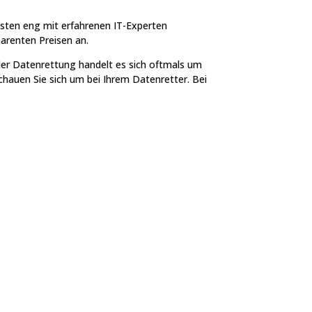
listen eng mit erfahrenen IT-Experten
arenten Preisen an.
 der Datenrettung handelt es sich oftmals um
chauen Sie sich um bei Ihrem Datenretter. Bei