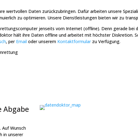
g Ihre wertvollen Daten zurückzubringen. Dafür arbeiten unsere Spezia
erlich zu optimieren. Unsere Dienstleistungen bieten wir zu transp
nrettungscomputer jenseits vom Internet (offline). Denn gerade bei
ktor hält ihre Daten offline und arbeitet mit höchster Diskretion. S
sch
, per
Email
oder unserem
Kontaktformular
zu Verfügung.
enrettung
he Abgabe
t. Auf Wunsch
h in unserer