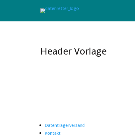
Header Vorlage
Ursachen, Symptome & pr
Datenträgerversand
Kontakt