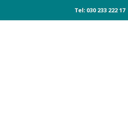
Tel: 030 233 222 17
ofessionelle Datenrettung