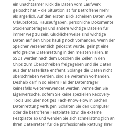
ein unachtsamer Klick die Daten vom Laufwerk
gelöscht hat – die Situation ist für Betroffene mehr
als ärgerlich. Auf den ersten Blick scheinen Daten wie
Urlaubsfotos, Hausaufgaben, persönliche Dokumente,
Studienunterlagen und andere wichtige Dateien für
immer weg zu sein. Glücklicherweise sind wichtige
Daten auf den Chips häufig noch vorhanden. Wenn der
Speicher versehentlich gelöscht wurde, gelingt eine
erfolgreiche Datenrettung in den meisten Fällen. In
SSDs werden nach dem Löschen die Zellen in den
Chips zum Überschreiben freigegeben und die Daten
aus der Masterliste entfernt. Solange die Daten nicht
überschrieben werden, sind sie weiterhin vorhanden.
Deshalb darf in so einem Fall der Datenträger
keinesfalls weiterverwendet werden. Vermeiden Sie
Eigenversuche, sofern Sie keine speziellen Recovery-
Tools und über nötiges Fach-Know-How in Sachen
Datenrettung verfügen. Schalten Sie den Computer
oder die betroffene Festplatte bzw. die externe
Festplatte ab und wenden Sie sich schnellstmöglich an
Ihren Datenretter für die professionelle Rettung Ihrer