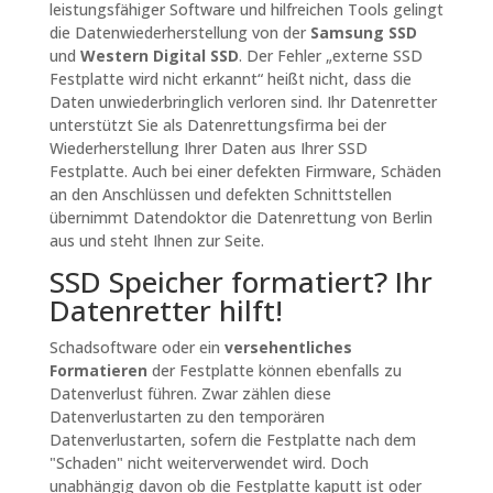
leistungsfähiger Software und hilfreichen Tools gelingt
die Datenwiederherstellung von der
Samsung SSD
und
Western Digital SSD
. Der Fehler „externe SSD
Festplatte wird nicht erkannt“ heißt nicht, dass die
Daten unwiederbringlich verloren sind. Ihr Datenretter
unterstützt Sie als Datenrettungsfirma bei der
Wiederherstellung Ihrer Daten aus Ihrer
SSD
Festplatte
. Auch bei einer defekten Firmware, Schäden
an den Anschlüssen und defekten Schnittstellen
übernimmt Datendoktor die Datenrettung von Berlin
aus und steht Ihnen zur Seite.
SSD Speicher formatiert? Ihr
Datenretter hilft!
Schadsoftware oder ein
versehentliches
Formatieren
der Festplatte können ebenfalls zu
Datenverlust führen. Zwar zählen diese
Datenverlustarten zu den temporären
Datenverlustarten, sofern die Festplatte nach dem
"
Schaden
" nicht weiterverwendet wird. Doch
unabhängig davon ob die Festplatte kaputt ist oder