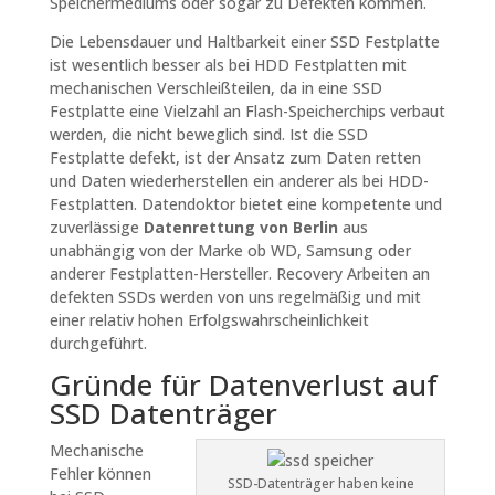
Speichermediums oder sogar zu Defekten kommen.
Die Lebensdauer und Haltbarkeit einer SSD Festplatte
ist wesentlich besser als bei HDD Festplatten mit
mechanischen Verschleißteilen, da in eine SSD
Festplatte eine Vielzahl an Flash-Speicherchips verbaut
werden, die nicht beweglich sind. Ist die SSD
Festplatte defekt, ist der Ansatz zum Daten retten
und Daten wiederherstellen ein anderer als bei HDD-
Festplatten. Datendoktor bietet eine kompetente und
zuverlässige
Datenrettung von Berlin
aus
unabhängig von der Marke ob WD, Samsung oder
anderer Festplatten-Hersteller. Recovery Arbeiten an
defekten SSDs werden von uns regelmäßig und mit
einer relativ hohen Erfolgswahrscheinlichkeit
durchgeführt.
Gründe für Datenverlust auf
SSD Datenträger
Mechanische
Fehler können
SSD-Datenträger haben keine