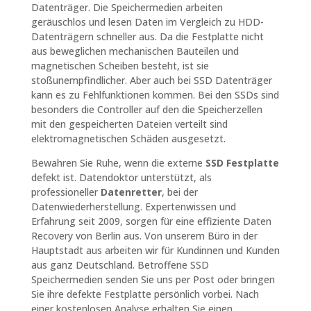
Datenträger. Die Speichermedien arbeiten
geräuschlos und lesen Daten im Vergleich zu HDD-
Datenträgern schneller aus. Da die Festplatte nicht
aus beweglichen mechanischen Bauteilen und
magnetischen Scheiben besteht, ist sie
stoßunempfindlicher. Aber auch bei
SSD Datenträger
kann es zu Fehlfunktionen kommen. Bei den SSDs sind
besonders die Controller auf den die Speicherzellen
mit den gespeicherten Dateien verteilt sind
elektromagnetischen Schäden ausgesetzt.
Bewahren Sie Ruhe, wenn die externe
SSD Festplatte
defekt ist. Datendoktor unterstützt, als
professioneller
Datenretter
, bei der
Datenwiederherstellung. Expertenwissen und
Erfahrung seit 2009, sorgen für eine effiziente Daten
Recovery von Berlin aus. Von unserem Büro in der
Hauptstadt aus arbeiten wir für Kundinnen und Kunden
aus ganz Deutschland. Betroffene SSD
Speichermedien senden Sie uns per Post oder bringen
Sie ihre defekte Festplatte persönlich vorbei. Nach
einer kostenlosen Analyse erhalten Sie einen