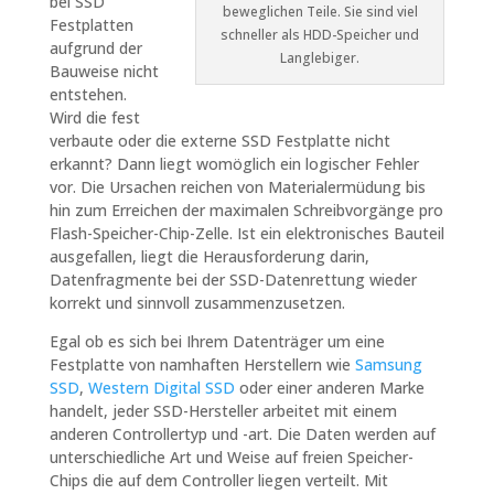
bei SSD
beweglichen Teile. Sie sind viel
Festplatten
schneller als HDD-Speicher und
aufgrund der
Langlebiger.
Bauweise nicht
entstehen.
Wird die fest
verbaute oder die externe SSD Festplatte nicht
erkannt? Dann liegt womöglich ein logischer Fehler
vor. Die Ursachen reichen von Materialermüdung bis
hin zum Erreichen der maximalen Schreibvorgänge pro
Flash-Speicher-Chip-Zelle. Ist ein elektronisches Bauteil
ausgefallen, liegt die Herausforderung darin,
Datenfragmente bei der SSD-Datenrettung wieder
korrekt und sinnvoll zusammenzusetzen.
Egal ob es sich bei Ihrem Datenträger um eine
Festplatte von namhaften Herstellern wie
Samsung
SSD
,
Western Digital SSD
oder einer anderen Marke
handelt, jeder SSD-Hersteller arbeitet mit einem
anderen Controllertyp und -art. Die Daten werden auf
unterschiedliche Art und Weise auf freien Speicher-
Chips die auf dem Controller liegen verteilt. Mit