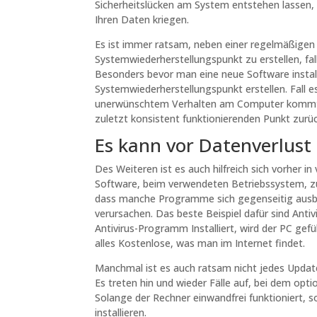
Sicherheitslücken am System entstehen lassen
Ihren Daten kriegen.
Es ist immer ratsam, neben einer regelmäßige
Systemwiederherstellungspunkt zu erstellen, fal
Besonders bevor man eine neue Software install
Systemwiederherstellungspunkt erstellen. Fall e
unerwünschtem Verhalten am Computer kommt,
zuletzt konsistent funktionierenden Punkt zurü
Es kann vor Datenverlust
Des Weiteren ist es auch hilfreich sich vorher i
Software, beim verwendeten Betriebssystem, z
dass manche Programme sich gegenseitig ausb
verursachen. Das beste Beispiel dafür sind Ant
Antivirus-Programm Installiert, wird der PC gefü
alles Kostenlose, was man im Internet findet.
Manchmal ist es auch ratsam nicht jedes Updat
Es treten hin und wieder Fälle auf, bei dem o
Solange der Rechner einwandfrei funktioniert, s
installieren.