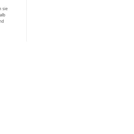
 sie
alb
nd