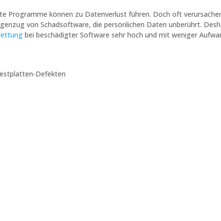
te Programme können zu Datenverlust führen. Doch oft verursachen
egenzug von Schadsoftware, die persönlichen Daten unberührt. Desh
rettung
bei beschädigter Software sehr hoch und mit weniger Aufwa
Festplatten-Defekten