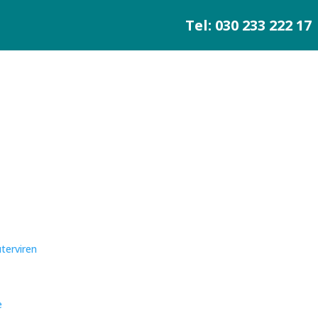
Tel: 030 233 222 17
terviren
e